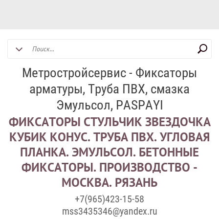
Метростройсервис - Фиксаторы
арматуры, Труба ПВХ, смазка
Эмульсол, PASPAYI
ФИКСАТОРЫ СТУЛЬЧИК ЗВЕЗДОЧКА
КУБИК КОНУС. ТРУБА ПВХ. УГЛОВАЯ
ПЛАНКА. ЭМУЛЬСОЛ. БЕТОННЫЕ
ФИКСАТОРЫ. ПРОИЗВОДСТВО -
МОСКВА. РЯЗАНЬ
+7(965)423-15-58
mss3435346@yandex.ru