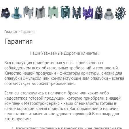
Главная
>
Гарантия
Гарантия
Наши Уважаемые Дорогие клиенты !
Вся продукция приобретенная у нас - произведена с
соблюдением всех обязательных требований и технологий.
Качество нашей продукции - фиксаторы арматуры, смазка для
опалубки Эмульсол или комплектующие для опалубки - всегда
соответствует высоким требованиям.
Если вы столкнулись с наличием брака или каких-либо
недостатков готовой продукции, которую приобрели в нашей
компании Метростройсервис - наши специалисты готовы в
самое короткое время принять от Вас обращение о наличии
недостатков и заменить не удовлетворяющий Вас товар, для
этого просим:
Раскрытую упаковку не пересыпать и не перекладывать