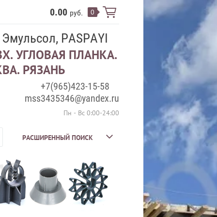
0.00
0
руб.
 Эмульсол, PASPAYI
Х. УГЛОВАЯ ПЛАНКА.
ВА. РЯЗАНЬ
+7(965)423-15-58
mss3435346@yandex.ru
Пн - Вс 0:00-24:00
РАСШИРЕННЫЙ ПОИСК